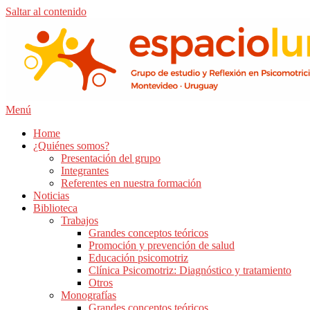
Saltar al contenido
Menú
Home
¿Quiénes somos?
Presentación del grupo
Integrantes
Referentes en nuestra formación
Noticias
Biblioteca
Trabajos
Grandes conceptos teóricos
Promoción y prevención de salud
Educación psicomotriz
Clínica Psicomotriz: Diagnóstico y tratamiento
Otros
Monografías
Grandes conceptos teóricos