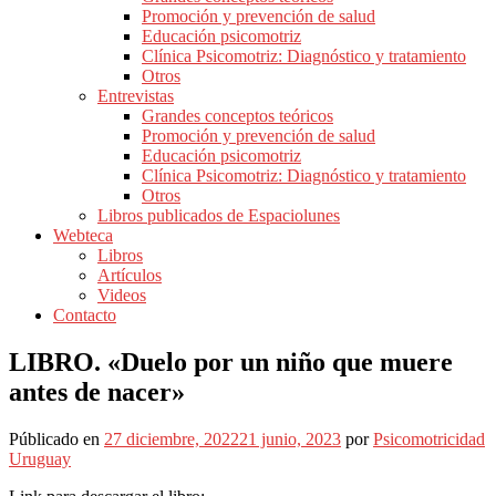
Promoción y prevención de salud
Educación psicomotriz
Clínica Psicomotriz: Diagnóstico y tratamiento
Otros
Entrevistas
Grandes conceptos teóricos
Promoción y prevención de salud
Educación psicomotriz
Clínica Psicomotriz: Diagnóstico y tratamiento
Otros
Libros publicados de Espaciolunes
Webteca
Libros
Artículos
Videos
Contacto
LIBRO. «Duelo por un niño que muere
antes de nacer»
Públicado en
27 diciembre, 2022
21 junio, 2023
por
Psicomotricidad
Uruguay