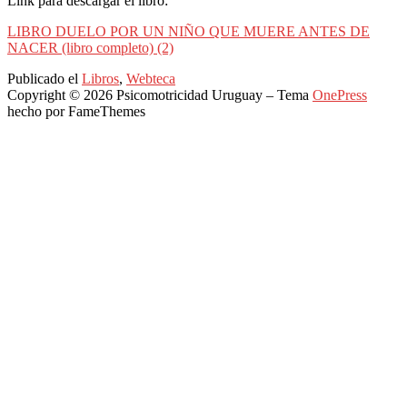
Link para descargar el libro:
LIBRO DUELO POR UN NIÑO QUE MUERE ANTES DE
NACER (libro completo) (2)
Publicado el
Libros
,
Webteca
Copyright © 2026 Psicomotricidad Uruguay
–
Tema
OnePress
hecho por FameThemes