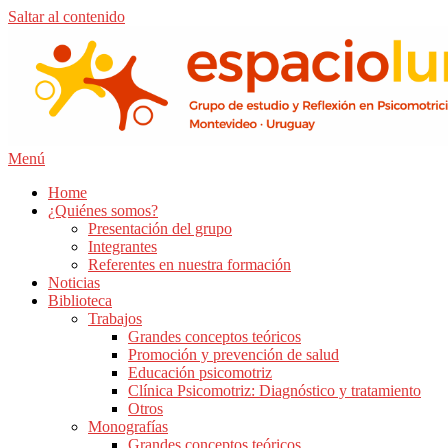
Saltar al contenido
Menú
Home
¿Quiénes somos?
Presentación del grupo
Integrantes
Referentes en nuestra formación
Noticias
Biblioteca
Trabajos
Grandes conceptos teóricos
Promoción y prevención de salud
Educación psicomotriz
Clínica Psicomotriz: Diagnóstico y tratamiento
Otros
Monografías
Grandes conceptos teóricos