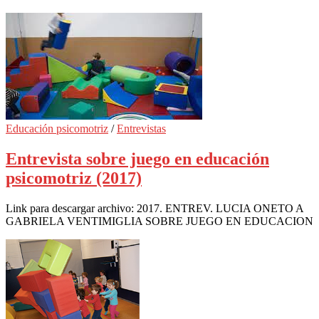
Educación psicomotriz
/
Entrevistas
Entrevista sobre juego en educación
psicomotriz (2017)
Link para descargar archivo: 2017. ENTREV. LUCIA ONETO A
GABRIELA VENTIMIGLIA SOBRE JUEGO EN EDUCACION