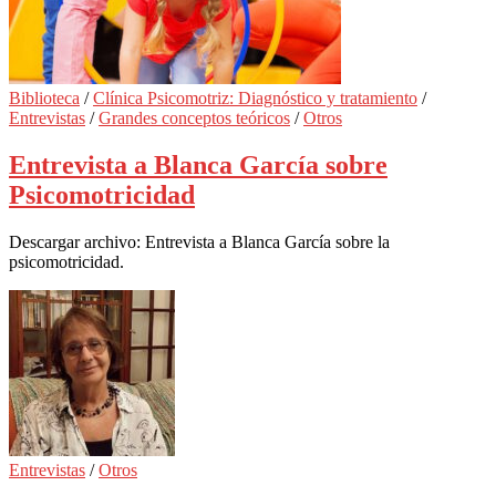
Biblioteca
/
Clínica Psicomotriz: Diagnóstico y tratamiento
/
Entrevistas
/
Grandes conceptos teóricos
/
Otros
Entrevista a Blanca García sobre
Psicomotricidad
Descargar archivo: Entrevista a Blanca García sobre la
psicomotricidad.
Entrevistas
/
Otros