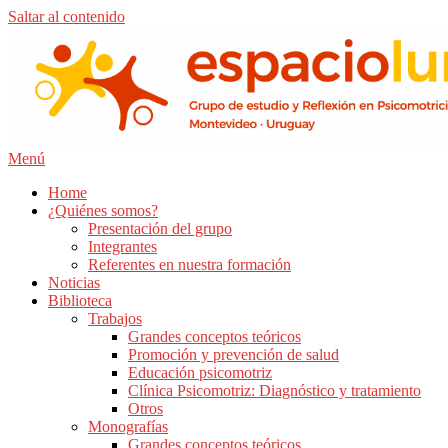
Saltar al contenido
Menú
Home
¿Quiénes somos?
Presentación del grupo
Integrantes
Referentes en nuestra formación
Noticias
Biblioteca
Trabajos
Grandes conceptos teóricos
Promoción y prevención de salud
Educación psicomotriz
Clínica Psicomotriz: Diagnóstico y tratamiento
Otros
Monografías
Grandes conceptos teóricos