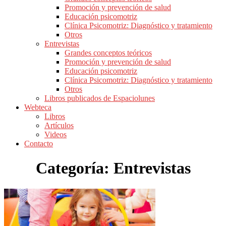
Promoción y prevención de salud
Educación psicomotriz
Clínica Psicomotriz: Diagnóstico y tratamiento
Otros
Entrevistas
Grandes conceptos teóricos
Promoción y prevención de salud
Educación psicomotriz
Clínica Psicomotriz: Diagnóstico y tratamiento
Otros
Libros publicados de Espaciolunes
Webteca
Libros
Artículos
Videos
Contacto
Categoría:
Entrevistas