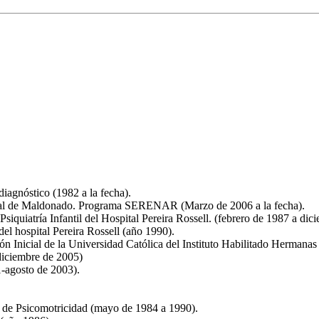
diagnóstico (1982 a la fecha).
ital de Maldonado. Programa SERENAR (Marzo de 2006 a la fecha).
siquiatría Infantil del Hospital Pereira Rossell. (febrero de 1987 a dic
del hospital Pereira Rossell (año 1990).
ón Inicial de la Universidad Católica del Instituto Habilitado Herman
diciembre de 2005)
-agosto de 2003).
a de Psicomotricidad (mayo de 1984 a 1990).