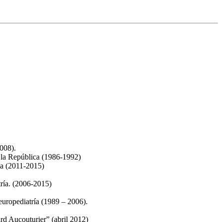
008).
 la República (1986-1992)
ca (2011-2015)
ría. (2006-2015)
europediatría (1989 – 2006).
rd Aucouturier” (abril 2012)