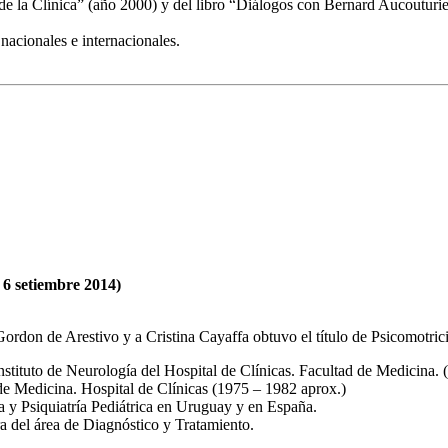
e la Clínica” (año 2000) y del libro “Diálogos con Bernard Aucouturie
nacionales e internacionales.
 6 setiembre 2014)
Gordon de Arestivo y a Cristina Cayaffa obtuvo el título de Psicomotri
Instituto de Neurología del Hospital de Clínicas. Facultad de Medicina.
 de Medicina. Hospital de Clínicas (1975 – 1982 aprox.)
ía y Psiquiatría Pediátrica en Uruguay y en España.
 del área de Diagnóstico y Tratamiento.