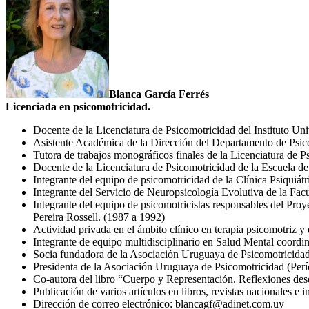
Blanca García Ferrés
Licenciada en psicomotricidad.
Docente de la Licenciatura de Psicomotricidad del Instituto Univ
Asistente Académica de la Dirección del Departamento de Psico
Tutora de trabajos monográficos finales de la Licenciatura de Ps
Docente de la Licenciatura de Psicomotricidad de la Escuela 
Integrante del equipo de psicomotricidad de la Clínica Psiqui
Integrante del Servicio de Neuropsicología Evolutiva de la F
Integrante del equipo de psicomotricistas responsables del Proy
Pereira Rossell. (1987 a 1992)
Actividad privada en el ámbito clínico en terapia psicomotriz y 
Integrante de equipo multidisciplinario en Salud Mental coordi
Socia fundadora de la Asociación Uruguaya de Psicomotricida
Presidenta de la Asociación Uruguaya de Psicomotricidad (Perí
Co-autora del libro “Cuerpo y Representación. Reflexiones desd
Publicación de varios artículos en libros, revistas nacionales e i
Dirección de correo electrónico: blancagf@adinet.com.uy