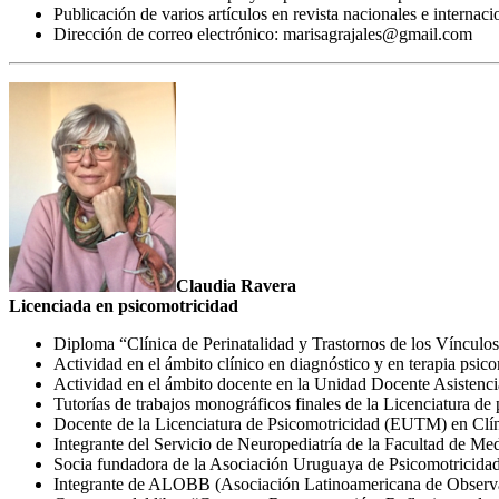
Publicación de varios artículos en revista nacionales e internaci
Dirección de correo electrónico: marisagrajales@gmail.com
Claudia Ravera
Licenciada en psicomotricidad
Diploma “Clínica de Perinatalidad y Trastornos de los Vínculo
Actividad en el ámbito clínico en diagnóstico y en terapia psico
Actividad en el ámbito docente en la Unidad Docente Asistenci
Tutorías de trabajos monográficos finales de la Licenciatura d
Docente de la Licenciatura de Psicomotricidad (EUTM) en Clín
Integrante del Servicio de Neuropediatría de la Facultad de
Socia fundadora de la Asociación Uruguaya de Psicomotricidad
Integrante de ALOBB (Asociación Latinoamericana de Observa