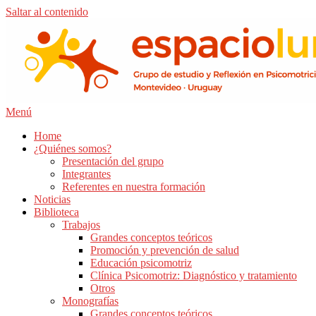
Saltar al contenido
Menú
Home
¿Quiénes somos?
Presentación del grupo
Integrantes
Referentes en nuestra formación
Noticias
Biblioteca
Trabajos
Grandes conceptos teóricos
Promoción y prevención de salud
Educación psicomotriz
Clínica Psicomotriz: Diagnóstico y tratamiento
Otros
Monografías
Grandes conceptos teóricos