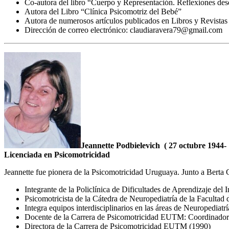
Co-autora del libro “Cuerpo y Representación. Reflexiones desd
Autora del Libro “Clínica Psicomotriz del Bebé”
Autora de numerosos artículos publicados en Libros y Revistas 
Dirección de correo electrónico: claudiaravera79@gmail.com
Jeannette Podbielevich ( 27 octubre 1944-
Licenciada en Psicomotricidad
Jeannette fue pionera de la Psicomotricidad Uruguaya. Junto a Berta 
Integrante de la Policlínica de Dificultades de Aprendizaje del 
Psicomotricista de la Cátedra de Neuropediatría de la Facultad
Integra equipos interdisciplinarios en las áreas de Neuropediatr
Docente de la Carrera de Psicomotricidad EUTM: Coordinadora
Directora de la Carrera de Psicomotricidad EUTM (1990)