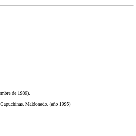
iembre de 1989).
as Capuchinas. Maldonado. (año 1995).