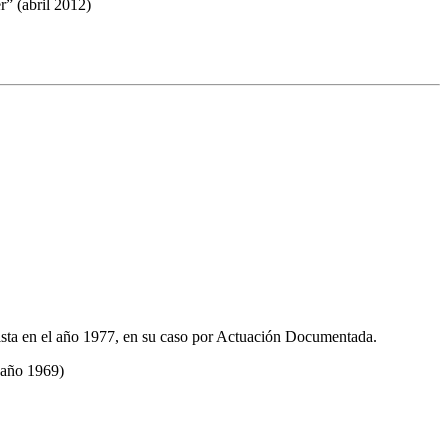
r” (abril 2012)
cista en el año 1977, en su caso por Actuación Documentada.
 (año 1969)