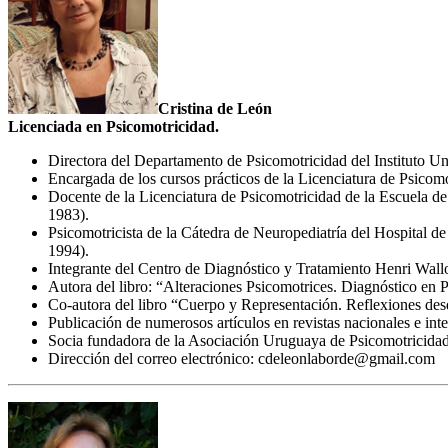
Cristina de León
Licenciada en Psicomotricidad.
Directora del Departamento de Psicomotricidad del Instituto U
Encargada de los cursos prácticos de la Licenciatura de Psico
Docente de la Licenciatura de Psicomotricidad de la Escuela d
1983).
Psicomotricista de la Cátedra de Neuropediatría del Hospital de
1994).
Integrante del Centro de Diagnóstico y Tratamiento Henri Wal
Autora del libro: “Alteraciones Psicomotrices. Diagnóstico en 
Co-autora del libro “Cuerpo y Representación. Reflexiones desd
Publicación de numerosos artículos en revistas nacionales e inte
Socia fundadora de la Asociación Uruguaya de Psicomotricidad 
Dirección del correo electrónico: cdeleonlaborde@gmail.com