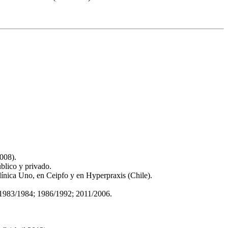
008).
úblico y privado.
ínica Uno, en Ceipfo y en Hyperpraxis (Chile).
s 1983/1984; 1986/1992; 2011/2006.