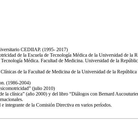
niversitario CEDIIAP. (1995- 2017)
motricidad de la Escuela de Tecnología Médica de la Universidad de la 
e Tecnología Médica. Facultad de Medicina. Universidad de la Repúbli
 Clínicas de la Facultad de Medicina de la Universidad de la República 
lon. (1986-2004)
Psicomotricidad” (julio 2010)
e la clínica” (año 2000) y del libro “Diálogos con Bernard Aucouturier
rnacionales.
e integrante de la Comisión Directiva en varios períodos.