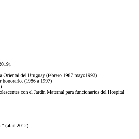
2019).
ica Oriental del Uruguay (febrero 1987-mayo1992)
r honorario. (1986 a 1997)
)
olescentes con el Jardín Maternal para funcionarios del Hospital
r” (abril 2012)