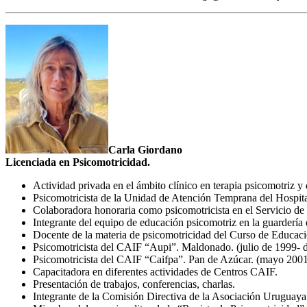
Carla Giordano
Licenciada en Psicomotricidad.
Actividad privada en el ámbito clínico en terapia psicomotriz y 
Psicomotricista de la Unidad de Atención Temprana del Hosp
Colaboradora honoraria como psicomotricista en el Servicio de P
Integrante del equipo de educación psicomotriz en la guardería 
Docente de la materia de psicomotricidad del Curso de Educaci
Psicomotricista del CAIF “Aupi”. Maldonado. (julio de 1999- 
Psicomotricista del CAIF “Caifpa”. Pan de Azúcar. (mayo 2001
Capacitadora en diferentes actividades de Centros CAIF.
Presentación de trabajos, conferencias, charlas.
Integrante de la Comisión Directiva de la Asociación Uruguay