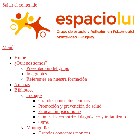
Saltar al contenido
Menú
Home
¿Quiénes somos?
Presentación del grupo
Integrantes
Referentes en nuestra formación
Noticias
Biblioteca
Trabajos
Grandes conceptos teóricos
Promoción y prevención de salud
Educación psicomotriz
Clínica Psicomotriz: Diagnóstico y tratamiento
Otros
Monografías
Grandes conceptos teóricos