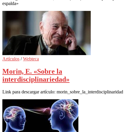
espalda»
Artículos
/
Webteca
Morin, E. «Sobre la
interdisciplinariedad»
Link para descargar artículo: morin_sobre_la_interdisciplinaridad