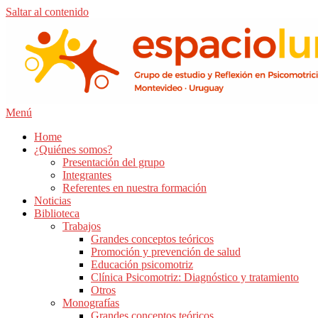
Saltar al contenido
Menú
Home
¿Quiénes somos?
Presentación del grupo
Integrantes
Referentes en nuestra formación
Noticias
Biblioteca
Trabajos
Grandes conceptos teóricos
Promoción y prevención de salud
Educación psicomotriz
Clínica Psicomotriz: Diagnóstico y tratamiento
Otros
Monografías
Grandes conceptos teóricos