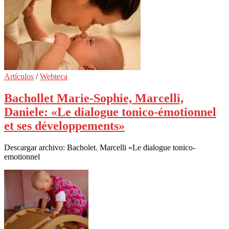
Artículos
/
Webteca
Bachollet Marie-Sophie, Marcelli,
Daniele: «Le dialogue tonico-émotionnel
et ses développements»
Descargar archivo: Bacholet. Marcelli «Le dialogue tonico-
emotionnel