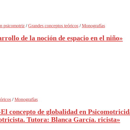
n psicomotriz
/
Grandes conceptos teóricos
/
Monografías
rollo de la noción de espacio en el niño»
óricos
/
Monografías
l concepto de globalidad en Psicomotricida
tricista. Tutora: Blanca García. ricista»