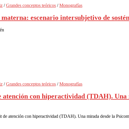
iz
/
Grandes conceptos teóricos
/
Monografías
materna: escenario intersubjetivo de sosté
tén
iz
/
Grandes conceptos teóricos
/
Monografías
e atención con hiperactividad (TDAH). Una 
it de atención con hiperactividad (TDAH). Una mirada desde la Psicomo