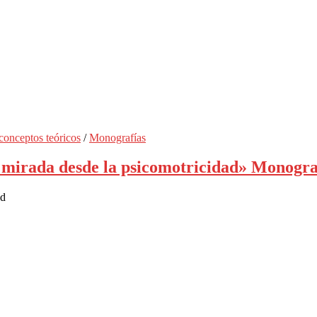
conceptos teóricos
/
Monografías
 mirada desde la psicomotricidad» Monogra
ad