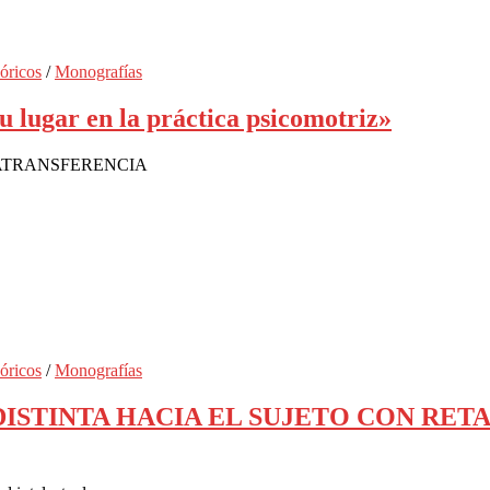
óricos
/
Monografías
u lugar en la práctica psicomotriz»
ONTRATRANSFERENCIA
óricos
/
Monografías
 DISTINTA HACIA EL SUJETO CON RETA