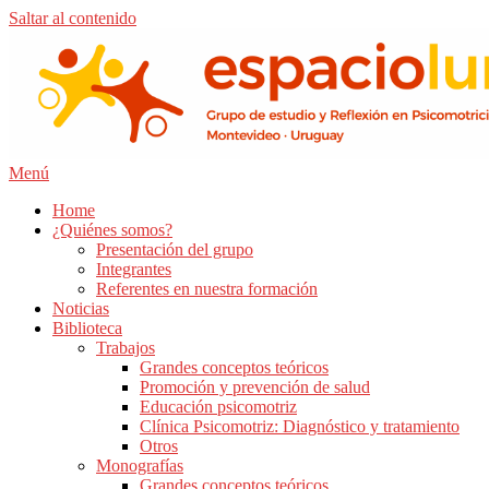
Saltar al contenido
Menú
Home
¿Quiénes somos?
Presentación del grupo
Integrantes
Referentes en nuestra formación
Noticias
Biblioteca
Trabajos
Grandes conceptos teóricos
Promoción y prevención de salud
Educación psicomotriz
Clínica Psicomotriz: Diagnóstico y tratamiento
Otros
Monografías
Grandes conceptos teóricos