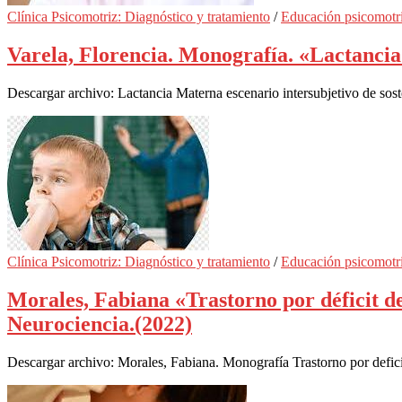
Clínica Psicomotriz: Diagnóstico y tratamiento
/
Educación psicomotr
Varela, Florencia. Monografía. «Lactancia 
Descargar archivo: Lactancia Materna escenario intersubjetivo de sos
Clínica Psicomotriz: Diagnóstico y tratamiento
/
Educación psicomotr
Morales, Fabiana «Trastorno por déficit d
Neurociencia.(2022)
Descargar archivo: Morales, Fabiana. Monografía Trastorno por defic