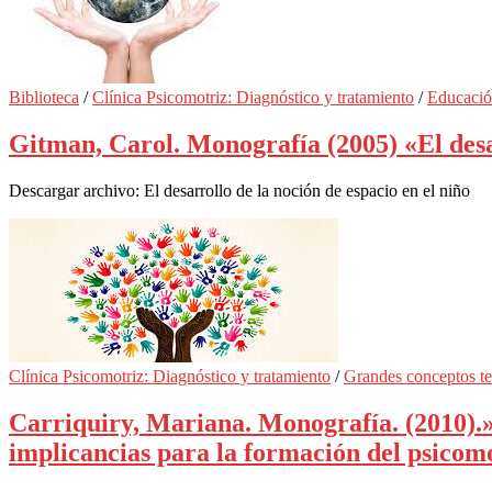
Biblioteca
/
Clínica Psicomotriz: Diagnóstico y tratamiento
/
Educació
Gitman, Carol. Monografía (2005) «El desar
Descargar archivo: El desarrollo de la noción de espacio en el niño
Clínica Psicomotriz: Diagnóstico y tratamiento
/
Grandes conceptos te
Carriquiry, Mariana. Monografía. (2010).»E
implicancias para la formación del psicomo