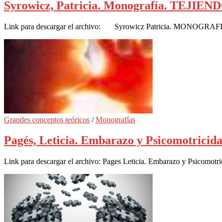
Syrowicz, Patricia. Monografía. TE
Link para descargar el archivo: Syrowicz Patricia. MONOGRAFIA
Grandes conceptos teóricos
/
Monografías
Pagés, Leticia. Embarazo y Psicomotrici
Link para descargar el archivo: Pages Leticia. Embarazo y Psicomotri