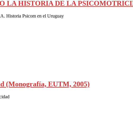
JIENDO LA HISTORIA DE LA PSICOMOTRI
. Historia Psicom en el Uruguay
dad (Monografía, EUTM, 2005)
cidad