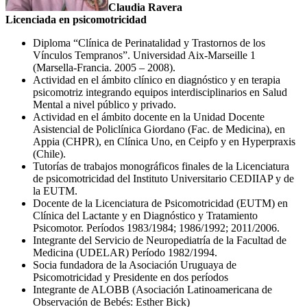
Claudia Ravera
Licenciada en psicomotricidad
Diploma “Clínica de Perinatalidad y Trastornos de los
Vínculos Tempranos”. Universidad Aix-Marseille 1
(Marsella-Francia. 2005 – 2008).
Actividad en el ámbito clínico en diagnóstico y en terapia
psicomotriz integrando equipos interdisciplinarios en Salud
Mental a nivel público y privado.
Actividad en el ámbito docente en la Unidad Docente
Asistencial de Policlínica Giordano (Fac. de Medicina), en
Appia (CHPR), en Clínica Uno, en Ceipfo y en Hyperpraxis
(Chile).
Tutorías de trabajos monográficos finales de la Licenciatura
de psicomotricidad del Instituto Universitario CEDIIAP y de
la EUTM.
Docente de la Licenciatura de Psicomotricidad (EUTM) en
Clínica del Lactante y en Diagnóstico y Tratamiento
Psicomotor. Períodos 1983/1984; 1986/1992; 2011/2006.
Integrante del Servicio de Neuropediatría de la Facultad de
Medicina (UDELAR) Período 1982/1994.
Socia fundadora de la Asociación Uruguaya de
Psicomotricidad y Presidente en dos períodos
Integrante de ALOBB (Asociación Latinoamericana de
Observación de Bebés: Esther Bick)