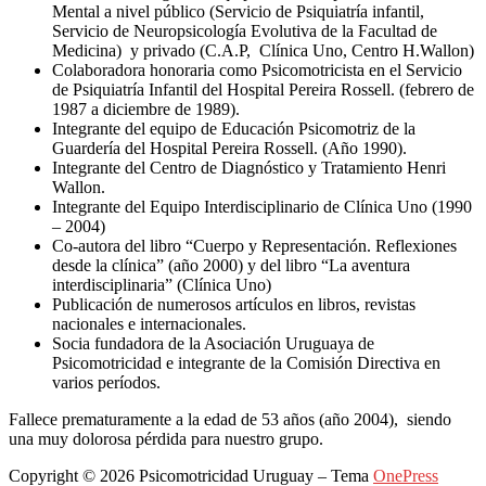
Mental a nivel público (Servicio de Psiquiatría infantil,
Servicio de Neuropsicología Evolutiva de la Facultad de
Medicina) y privado (C.A.P, Clínica Uno, Centro H.Wallon)
Colaboradora honoraria como Psicomotricista en el Servicio
de Psiquiatría Infantil del Hospital Pereira Rossell. (febrero de
1987 a diciembre de 1989).
Integrante del equipo de Educación Psicomotriz de la
Guardería del Hospital Pereira Rossell. (Año 1990).
Integrante del Centro de Diagnóstico y Tratamiento Henri
Wallon.
Integrante del Equipo Interdisciplinario de Clínica Uno (1990
– 2004)
Co-autora del libro “Cuerpo y Representación. Reflexiones
desde la clínica” (año 2000) y del libro “La aventura
interdisciplinaria” (Clínica Uno)
Publicación de numerosos artículos en libros, revistas
nacionales e internacionales.
Socia fundadora de la Asociación Uruguaya de
Psicomotricidad e integrante de la Comisión Directiva en
varios períodos.
Fallece prematuramente a la edad de 53 años (año 2004), siendo
una muy dolorosa pérdida para nuestro grupo.
Copyright © 2026 Psicomotricidad Uruguay
–
Tema
OnePress