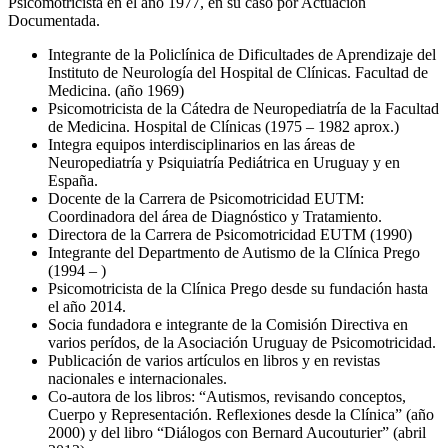
Psicomotricista en el año 1977, en su caso por Actuación
Documentada.
Integrante de la Policlínica de Dificultades de Aprendizaje del
Instituto de Neurología del Hospital de Clínicas. Facultad de
Medicina. (año 1969)
Psicomotricista de la Cátedra de Neuropediatría de la Facultad
de Medicina. Hospital de Clínicas (1975 – 1982 aprox.)
Integra equipos interdisciplinarios en las áreas de
Neuropediatría y Psiquiatría Pediátrica en Uruguay y en
España.
Docente de la Carrera de Psicomotricidad EUTM:
Coordinadora del área de Diagnóstico y Tratamiento.
Directora de la Carrera de Psicomotricidad EUTM (1990)
Integrante del Departmento de Autismo de la Clínica Prego
(1994 – )
Psicomotricista de la Clínica Prego desde su fundación hasta
el año 2014.
Socia fundadora e integrante de la Comisión Directiva en
varios perídos, de la Asociación Uruguay de Psicomotricidad.
Publicación de varios artículos en libros y en revistas
nacionales e internacionales.
Co-autora de los libros: “Autismos, revisando conceptos,
Cuerpo y Representación. Reflexiones desde la Clínica” (año
2000) y del libro “Diálogos con Bernard Aucouturier” (abril