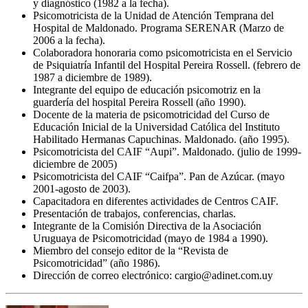
y diagnóstico (1982 a la fecha).
Psicomotricista de la Unidad de Atención Temprana del
Hospital de Maldonado. Programa SERENAR (Marzo de
2006 a la fecha).
Colaboradora honoraria como psicomotricista en el Servicio
de Psiquiatría Infantil del Hospital Pereira Rossell. (febrero de
1987 a diciembre de 1989).
Integrante del equipo de educación psicomotriz en la
guardería del hospital Pereira Rossell (año 1990).
Docente de la materia de psicomotricidad del Curso de
Educación Inicial de la Universidad Católica del Instituto
Habilitado Hermanas Capuchinas. Maldonado. (año 1995).
Psicomotricista del CAIF “Aupi”. Maldonado. (julio de 1999-
diciembre de 2005)
Psicomotricista del CAIF “Caifpa”. Pan de Azúcar. (mayo
2001-agosto de 2003).
Capacitadora en diferentes actividades de Centros CAIF.
Presentación de trabajos, conferencias, charlas.
Integrante de la Comisión Directiva de la Asociación
Uruguaya de Psicomotricidad (mayo de 1984 a 1990).
Miembro del consejo editor de la “Revista de
Psicomotricidad” (año 1986).
Dirección de correo electrónico: cargio@adinet.com.uy