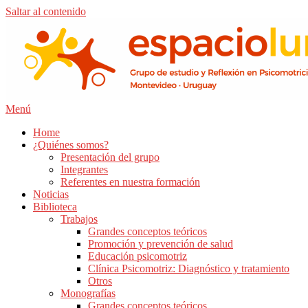
Saltar al contenido
Menú
Home
¿Quiénes somos?
Presentación del grupo
Integrantes
Referentes en nuestra formación
Noticias
Biblioteca
Trabajos
Grandes conceptos teóricos
Promoción y prevención de salud
Educación psicomotriz
Clínica Psicomotriz: Diagnóstico y tratamiento
Otros
Monografías
Grandes conceptos teóricos