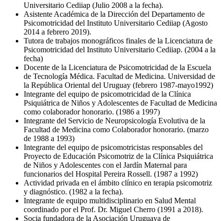
Universitario Cediiap (Julio 2008 a la fecha).
Asistente Académica de la Dirección del Departamento de
Psicomotricidad del Instituto Universitario Cediiap (Agosto
2014 a febrero 2019).
Tutora de trabajos monográficos finales de la Licenciatura de
Psicomotricidad del Instituto Universitario Cediiap. (2004 a la
fecha)
Docente de la Licenciatura de Psicomotricidad de la Escuela
de Tecnología Médica. Facultad de Medicina. Universidad de
la República Oriental del Uruguay (febrero 1987-mayo1992)
Integrante del equipo de psicomotricidad de la Clínica
Psiquiátrica de Niños y Adolescentes de Facultad de Medicina
como colaborador honorario. (1986 a 1997)
Integrante del Servicio de Neuropsicología Evolutiva de la
Facultad de Medicina como Colaborador honorario. (marzo
de 1988 a 1993)
Integrante del equipo de psicomotricistas responsables del
Proyecto de Educación Psicomotriz de la Clínica Psiquiátrica
de Niños y Adolescentes con el Jardín Maternal para
funcionarios del Hospital Pereira Rossell. (1987 a 1992)
Actividad privada en el ámbito clínico en terapia psicomotriz
y diagnóstico. (1982 a la fecha).
Integrante de equipo multidisciplinario en Salud Mental
coordinado por el Prof. Dr. Miguel Cherro (1991 a 2018).
Socia fundadora de la Asociación Uruguaya de