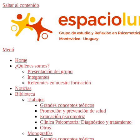
Saltar al contenido
Menú
Home
¿Quiénes somos?
Presentación del grupo
Integrantes
Referentes en nuestra formación
Noticias
Biblioteca
Trabajos
Grandes conceptos teóricos
Promoción y prevención de salud
Educación psicomotriz
Clínica Psicomotriz: Diagnóstico y tratamiento
Otros
Monografías
Grandes conceptos teóricos